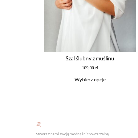
Szal ślubny z muślinu
109,00
zł
Wybierz opcje
JK
Stwórz z nami swoją modną i niepowtarzalną