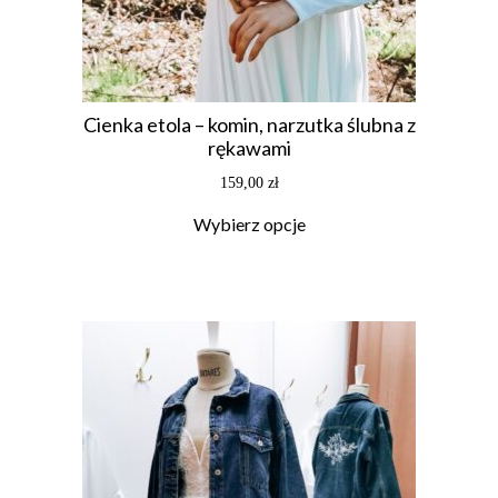
Cienka etola – komin, narzutka ślubna z
rękawami
159,00
zł
Wybierz opcje