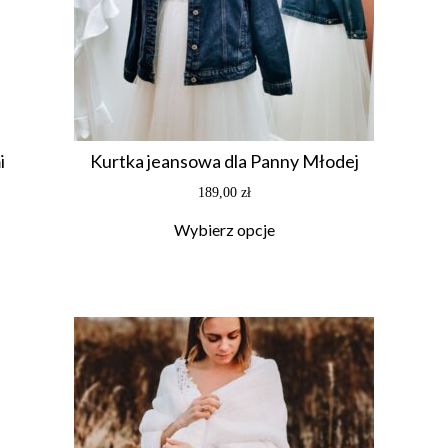
i
Kurtka jeansowa dla Panny Młodej
189,00
zł
Wybierz opcje