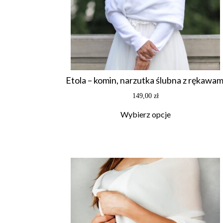
Etola – komin, narzutka ślubna z rękawam
149,00
zł
Wybierz opcje