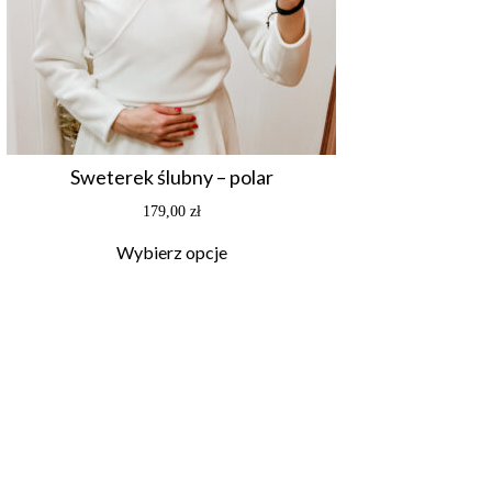
Sweterek ślubny – polar
179,00
zł
Wybierz opcje