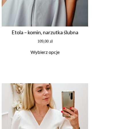
Etola – komin, narzutka ślubna
109,00
zł
Wybierz opcje