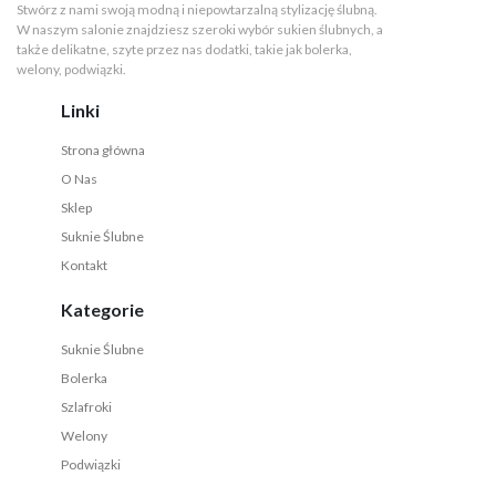
Stwórz z nami swoją modną i niepowtarzalną stylizację ślubną.
W naszym salonie znajdziesz szeroki wybór sukien ślubnych, a
także delikatne, szyte przez nas dodatki, takie jak bolerka,
welony, podwiązki.
Linki
Strona główna
O Nas
Sklep
Suknie Ślubne
Kontakt
Kategorie
Suknie Ślubne
Bolerka
Szlafroki
Welony
Podwiązki