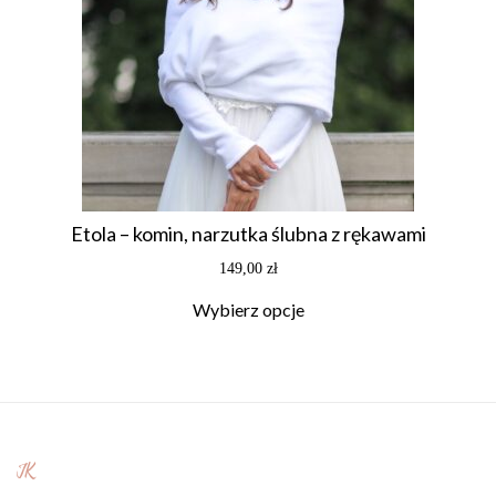
Etola – komin, narzutka ślubna z rękawami
149,00
zł
Wybierz opcje
JK