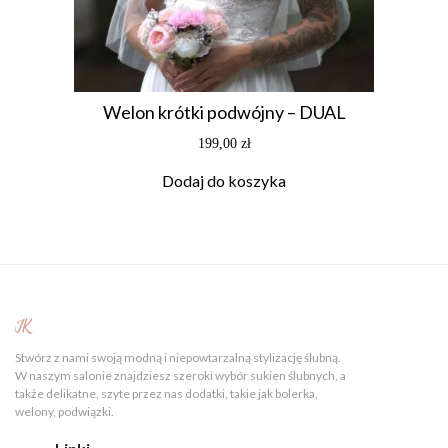
Welon krótki podwójny – DUAL
199,00
zł
Dodaj do koszyka
JK
Stwórz z nami swoją modną i niepowtarzalną stylizację ślubną.
W naszym salonie znajdziesz szeroki wybór sukien ślubnych, a
także delikatne, szyte przez nas dodatki, takie jak bolerka,
welony, podwiązki.