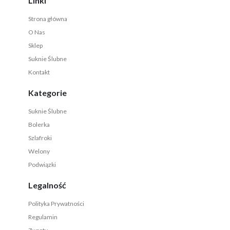
Linki
Strona główna
O Nas
Sklep
Suknie Ślubne
Kontakt
Kategorie
Suknie Ślubne
Bolerka
Szlafroki
Welony
Podwiązki
Legalność
Polityka Prywatności
Regulamin