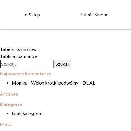
e-Sklep
Suknie Ślubne
Nawigacja
Tabela rozmiarów
Tablica rozmiarów
wpisu
Szukaj:
Najnowsze komentarze
Monika
-
Welon krótki podwójny – DUAL
Archiwa
Kategorie
Brak kategorii
Meta