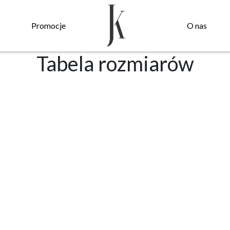
Promocje
O nas
Tabela rozmiarów