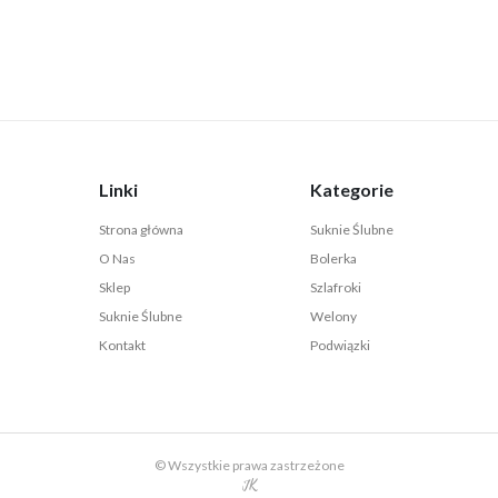
Linki
Kategorie
Strona główna
Suknie Ślubne
O Nas
Bolerka
Sklep
Szlafroki
Suknie Ślubne
Welony
Kontakt
Podwiązki
© Wszystkie prawa zastrzeżone
JK