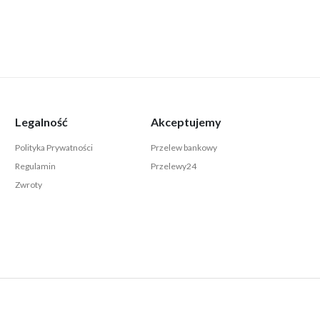
Legalność
Akceptujemy
Polityka Prywatności
Przelew bankowy
Regulamin
Przelewy24
Zwroty